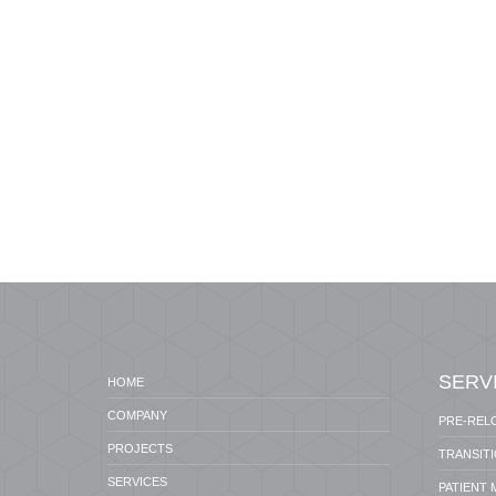
SERV
HOME
COMPANY
PRE-REL
PROJECTS
TRANSIT
SERVICES
PATIENT