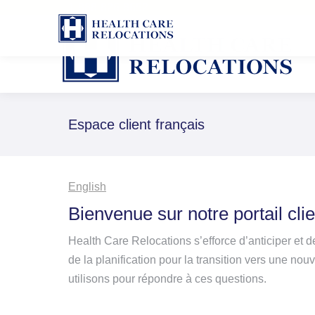
1-888-826-8652
Espace client français
English
Bienvenue sur notre portail clie
Health Care Relocations s’efforce d’anticiper et 
de la planification pour la transition vers une nou
utilisons pour répondre à ces questions.