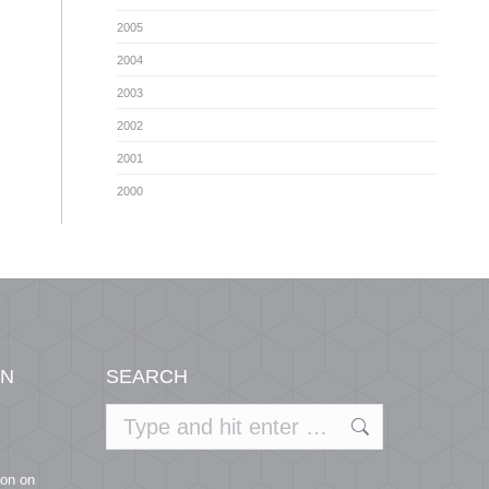
2005
2004
2003
2002
2001
2000
ON
SEARCH
Search:
ion on