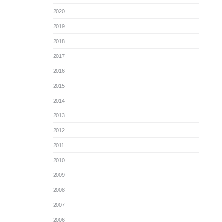
2020
2019
2018
2017
2016
2015
2014
2013
2012
2011
2010
2009
2008
2007
2006