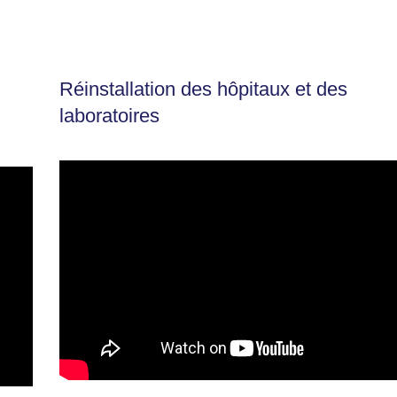
Réinstallation des hôpitaux et des
laboratoires