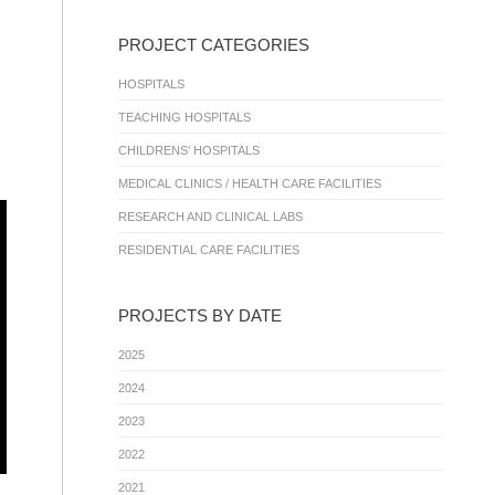
PROJECT CATEGORIES
HOSPITALS
TEACHING HOSPITALS
CHILDRENS’ HOSPITALS
MEDICAL CLINICS / HEALTH CARE FACILITIES
RESEARCH AND CLINICAL LABS
RESIDENTIAL CARE FACILITIES
PROJECTS BY DATE
2025
2024
2023
2022
2021