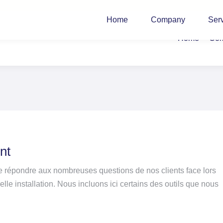
Home
Company
Ser
Home
Co
nt
de répondre aux nombreuses questions de nos clients face lors
velle installation. Nous incluons ici certains des outils que nous